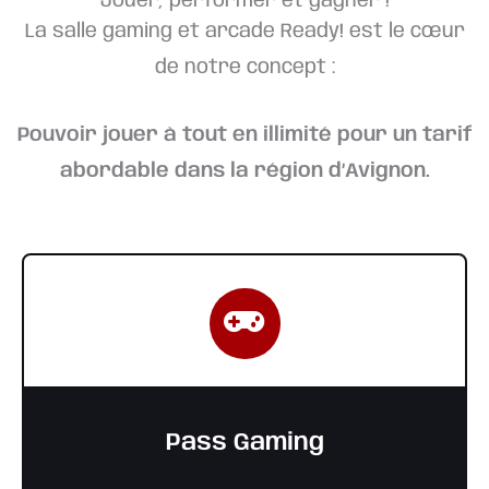
Jouer, performer et gagner !
La salle gaming et arcade Ready! est le cœur
de notre concept :
Pouvoir jouer à tout en illimité pour un tarif
abordable d
ans la région d’Avignon.
Pass Gaming