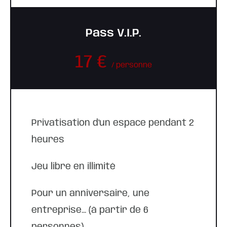
Pass V.I.P.
17 €
/ personne
Privatisation d'un espace pendant 2
heures
Jeu libre en illimité
Pour un anniversaire, une
entreprise... (à partir de 6
personnes)