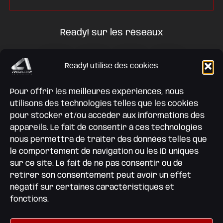
Ready! sur les réseaux
Ready! utilise des cookies
Pour offrir les meilleures expériences, nous
utilisons des technologies telles que les cookies
pour stocker et/ou accéder aux informations des
appareils. Le fait de consentir à ces technologies
nous permettra de traiter des données telles que
le comportement de navigation ou les ID uniques
sur ce site. Le fait de ne pas consentir ou de
retirer son consentement peut avoir un effet
Cliquez pour accepter les cookies
négatif sur certaines caractéristiques et
marketing et activer ce contenu
fonctions.