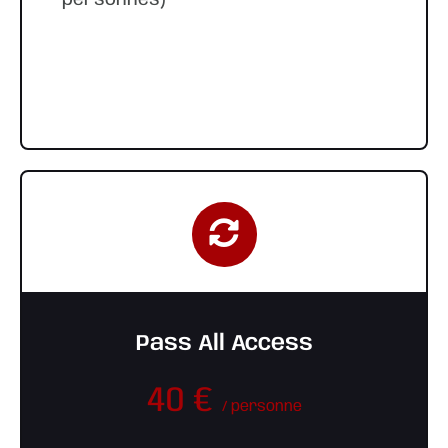
Pass All Access
40 €
/ personne