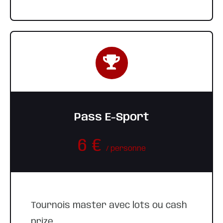
Pass E-Sport
6 €
/ personne
Tournois master avec lots ou cash
prize